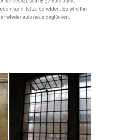
r sie besitzt, sein Eigentum damit
ben kann, ist zu beneiden. Es wird ihn
mer wieder aufs neue beglücken.