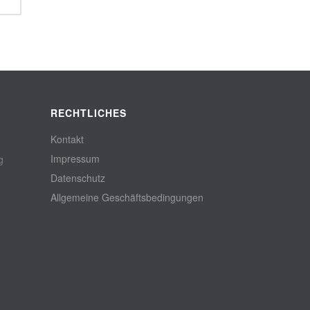
Eisen
,
Lampen & Laternen
RECHTLICHES
Kontakt
Impressum
g
Datenschutz
Allgemeine Geschäftsbedingungen