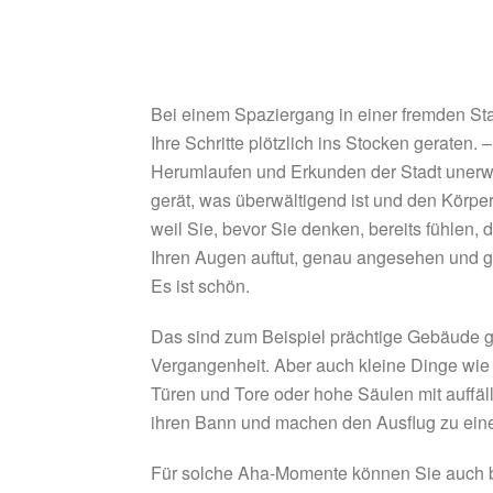
Bei einem Spaziergang in einer fremden Sta
Ihre Schritte plötzlich ins Stocken geraten. 
Herumlaufen und Erkunden der Stadt unerwar
gerät, was überwältigend ist und den Körper i
weil Sie, bevor Sie denken, bereits fühlen, 
Ihren Augen auftut, genau angesehen und 
Es ist schön.
Das sind zum Beispiel prächtige Gebäude g
Vergangenheit. Aber auch kleine Dinge wie
Türen und Tore oder hohe Säulen mit auffäll
ihren Bann und machen den Ausflug zu eine
Für solche Aha-Momente können Sie auch b