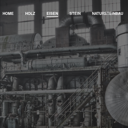
HOME
HOLZ
EISEN
STEIN
NATURSTEINBAU