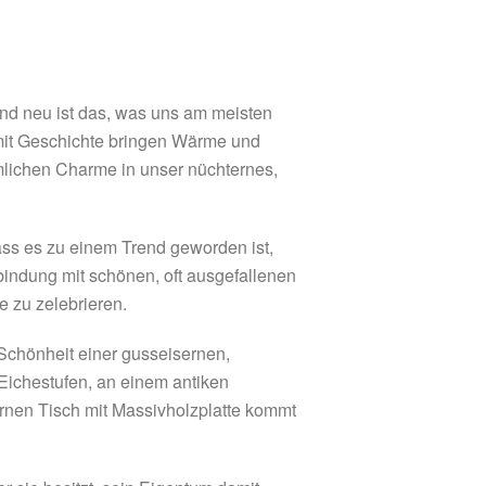
nd neu ist das, was uns am meisten
e mit Geschichte bringen Wärme und
mlichen Charme in unser nüchternes,
ass es zu einem Trend geworden ist,
bindung mit schönen, oft ausgefallenen
 zu zelebrieren.
 Schönheit einer gusseisernen,
 Eichestufen, an einem antiken
rnen Tisch mit Massivholzplatte kommt