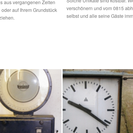
Solche Unikate sind kostbar. We
s aus vergangenen Zeiten
verschönern und vom 0815 abhe
 oder auf Ihrem Grundstück
selbst und alle seine Gäste im
ziehen.