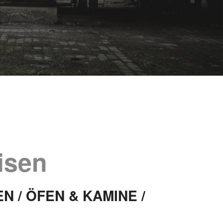
isen
N / ÖFEN & KAMINE /