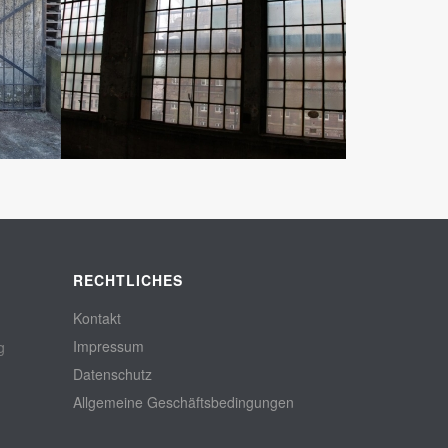
RECHTLICHES
Kontakt
Impressum
g
Datenschutz
Allgemeine Geschäftsbedingungen