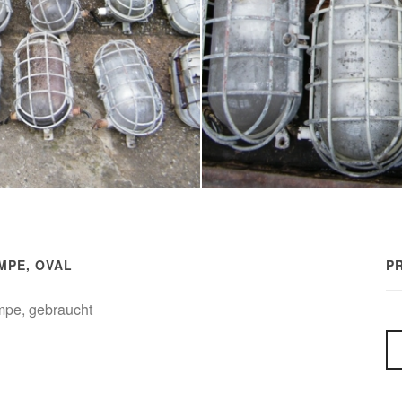
PE, OVAL
PR
mpe, gebraucht