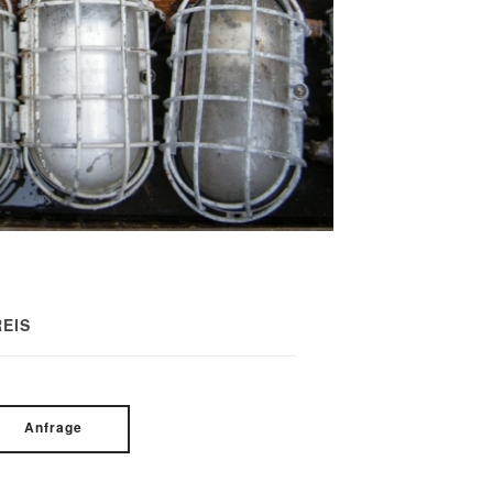
EIS
Anfrage