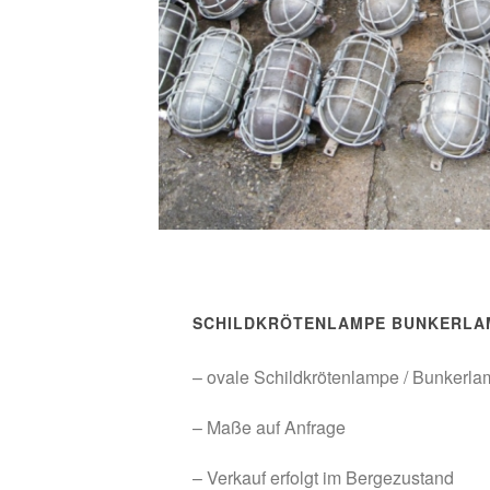
SCHILDKRÖTENLAMPE BUNKERLAM
– ovale Schildkrötenlampe / Bunkerla
– Maße auf Anfrage
– Verkauf erfolgt im Bergezustand