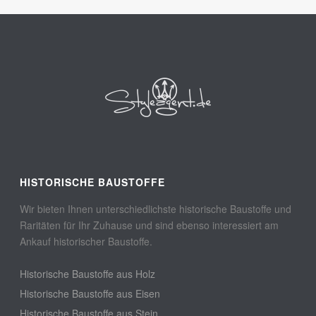
HISTORISCHE BAUSTOFFE
Wir bieten Ihnen unterschiedlichste historische Baustoffe und
Raritäten für Ihr Zuhause und sind ebenso interessiert am
Ankauf historischer Baustoffe.
Historische Baustoffe aus Holz
Historische Baustoffe aus Eisen
Historische Baustoffe aus Stein