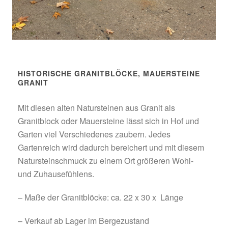
HISTORISCHE GRANITBLÖCKE, MAUERSTEINE
GRANIT
Mit diesen alten Natursteinen aus Granit als
Granitblock oder Mauersteine lässt sich in Hof und
Garten viel Verschiedenes zaubern. Jedes
Gartenreich wird dadurch bereichert und mit diesem
Natursteinschmuck zu einem Ort größeren Wohl-
und Zuhausefühlens.
– Maße der Granitblöcke: ca. 22 x 30 x Länge
– Verkauf ab Lager im Bergezustand