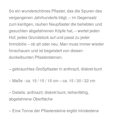
So ein wunderschönes Pflaster, das die Spuren des
vergangenen Jahrhunderts trägt, – im Gegensatz
zum kantigen, rauhen Neupflaster die beliebten und
gesuchten abgefahrenen Köpfe hat, – wertet jeden
Hof, jedes Grundstück auf und passt zu jeder
Immobilie – ob alt oder neu. Man muss immer wieder
hinschauen und ist begeistert von diesen
dunkelbunten Pflastersteinen.
– gebrauchtes Großpflaster in anthrazit, diskret bunt
– Maße : ca. 15 / 15 / 15 cm – ca. 15 / 20 / 22 cm
– Details: anthrazit, diskret bunt, reihenfähig,
abgefahrene Oberfläche
– Eine Tonne der Pflastersteine ergibt mindestens