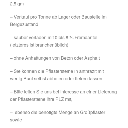
2,5 qm
– Verkauf pro Tonne ab Lager oder Baustelle im
Bergezustand
– sauber verladen mit 0 bis 8 % Fremdanteil
(letzteres ist branchenüblich)
– ohne Anhaftungen von Beton oder Asphalt
– Sie können die Pflastersteine in anthrazit mit
wenig Bunt selbst abholen oder liefern lassen.
– Bitte teilen Sie uns bei Interesse an einer Lieferung
der Pflastersteine Ihre PLZ mit,
– ebenso die benötigte Menge an Großpflaster
sowie