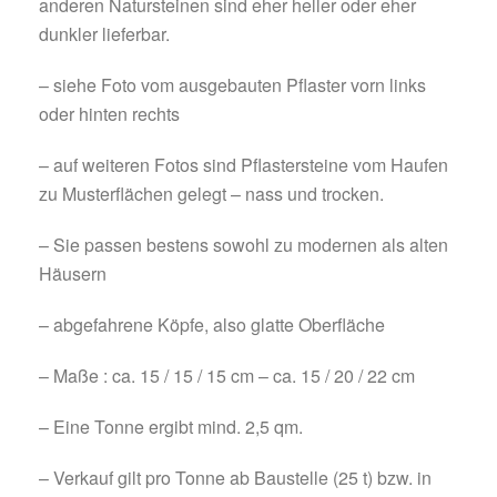
anderen Natursteinen sind eher heller oder eher
dunkler lieferbar.
– siehe Foto vom ausgebauten Pflaster vorn links
oder hinten rechts
– auf weiteren Fotos sind Pflastersteine vom Haufen
zu Musterflächen gelegt – nass und trocken.
– Sie passen bestens sowohl zu modernen als alten
Häusern
– abgefahrene Köpfe, also glatte Oberfläche
– Maße : ca. 15 / 15 / 15 cm – ca. 15 / 20 / 22 cm
– Eine Tonne ergibt mind. 2,5 qm.
– Verkauf gilt pro Tonne ab Baustelle (25 t) bzw. in